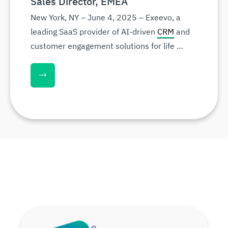
Sales Director, EMEA
New York, NY – June 4, 2025 – Exeevo, a
leading SaaS provider of AI-driven
CRM
and
customer engagement solutions for life …