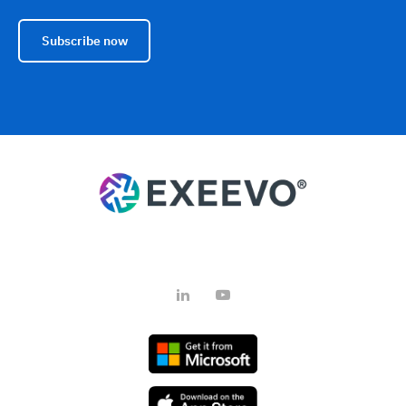
Subscribe now
LinkedIn
YouTube